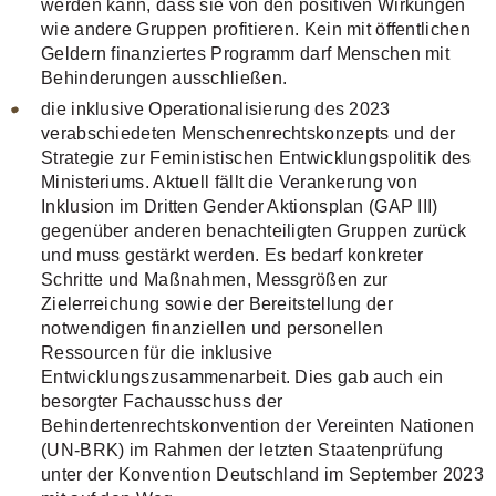
werden kann, dass sie von den positiven Wirkungen
wie andere Gruppen profitieren. Kein mit öffentlichen
Geldern finanziertes Programm darf Menschen mit
Behinderungen ausschließen.
die inklusive Operationalisierung des 2023
verabschiedeten Menschenrechtskonzepts und der
Strategie zur Feministischen Entwicklungspolitik des
Ministeriums. Aktuell fällt die Verankerung von
Inklusion im Dritten Gender Aktionsplan (GAP III)
gegenüber anderen benachteiligten Gruppen zurück
und muss gestärkt werden. Es bedarf konkreter
Schritte und Maßnahmen, Messgrößen zur
Zielerreichung sowie der Bereitstellung der
notwendigen finanziellen und personellen
Ressourcen für die inklusive
Entwicklungszusammenarbeit. Dies gab auch ein
besorgter Fachausschuss der
Behindertenrechtskonvention der Vereinten Nationen
(UN-BRK) im Rahmen der letzten Staatenprüfung
unter der Konvention Deutschland im September 2023