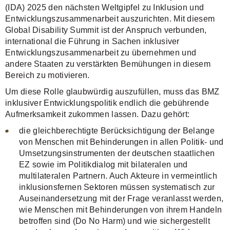
(IDA) 2025 den nächsten Weltgipfel zu Inklusion und
Entwicklungszusammenarbeit auszurichten. Mit diesem
Global Disability Summit ist der Anspruch verbunden,
international die Führung in Sachen inklusiver
Entwicklungszusammenarbeit zu übernehmen und
andere Staaten zu verstärkten Bemühungen in diesem
Bereich zu motivieren.
Um diese Rolle glaubwürdig auszufüllen, muss das BMZ
inklusiver Entwicklungspolitik endlich die gebührende
Aufmerksamkeit zukommen lassen. Dazu gehört:
die gleichberechtigte Berücksichtigung der Belange
von Menschen mit Behinderungen in allen Politik- und
Umsetzungsinstrumenten der deutschen staatlichen
EZ sowie im Politikdialog mit bilateralen und
multilateralen Partnern. Auch Akteure in vermeintlich
inklusionsfernen Sektoren müssen systematisch zur
Auseinandersetzung mit der Frage veranlasst werden,
wie Menschen mit Behinderungen von ihrem Handeln
betroffen sind (Do No Harm) und wie sichergestellt